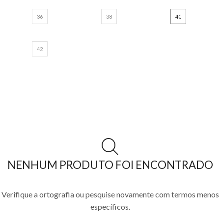
36
38
40
42
NENHUM PRODUTO FOI ENCONTRADO
Verifique a ortografia ou pesquise novamente com termos menos
específicos.