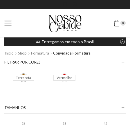
0
Entregamos em todo o Brasil
Início
Shop
Formatura
Convidada Formatura
FILTRAR POR CORES
TAMANHOS
36
38
42