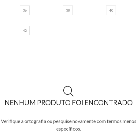
36
38
40
42
NENHUM PRODUTO FOI ENCONTRADO
Verifique a ortografia ou pesquise novamente com termos menos
específicos.